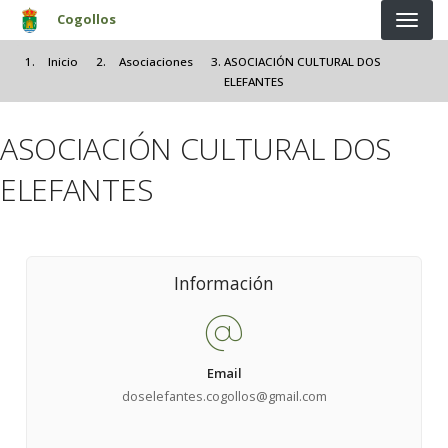
Pasar al contenido principal
Cogollos
Inicio
Asociaciones
ASOCIACIÓN CULTURAL DOS
ELEFANTES
ASOCIACIÓN CULTURAL DOS
ELEFANTES
Información
Email
doselefantes.cogollos@gmail.com