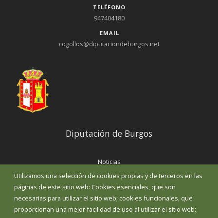
TELÉFONO
947404180
EMAIL
cogollos@diputaciondeburgos.net
Diputación de Burgos
Noticias
Eventos
Utilizamos una selección de cookies propias y de terceros en las
Corporación Municipal
páginas de este sitio web: Cookies esenciales, que son
Teléfonos de interés
necesarias para utilizar el sitio web; cookies funcionales, que
proporcionan una mejor facilidad de uso al utilizar el sitio web;